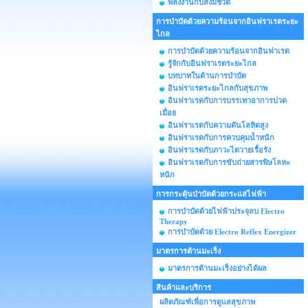
พลังงานกับสิ่งมีชีวิต
การบำบัดด้วยความร้อนจากอินฟราเรดระยะ
ไกล
การบำบัดด้วยความร้อนจากอินฟาเรด
รู้จักกับอินฟราเรดระยะไกล
บทบาทในด้านการบำบัด
อินฟราเรดระยะไกลกับสุขภาพ
อินฟราเรดกับการบรรเทาอาการปวด
เมื่อย
อินฟราเรดกับความดันโลหิตสูง
อินฟราเรดกับการควบคุมน้ำหนัก
อินฟราเรดกับภาวะไตวายเรื้อรัง
อินฟราเรดกับการขับถ่ายสารพิษโลหะ
หนัก
การกระตุ้นบำบัดด้วยกระแสไฟฟ้า
การบำบัดด้วยไฟฟ้าประจุลบ Electro
Therapy
การบำบัดด้วย Electro Reflex Energizer
มาตรการต้านมะเร็ง
มาตรการต้านมะเร็งอย่างได้ผล
สินค้าและบริการ
ผลิตภัณฑ์เพื่อการดูแลสุขภาพ