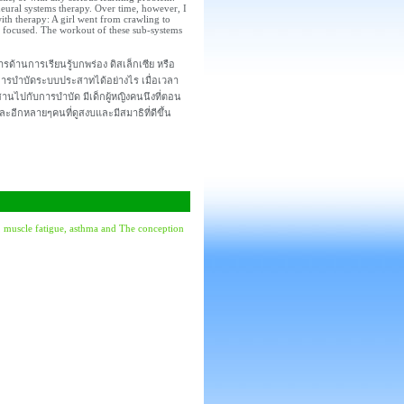
neural systems therapy. Over time, however, I
ith therapy: A girl went from crawling to
d focused. The workout of these sub-systems
ด้านการเรียนรู้บกพร่อง ดิสเล็กเซีย หรือ
งกับการบำบัดระบบประสาทได้อย่างไร เมื่อเวลา
านไปกับการบำบัด มีเด็กผู้หญิงคนนึงที่ตอน
ละอีกหลายๆคนที่ดูสงบและมีสมาธิที่ดีขึ้น
ef, muscle fatigue, asthma and The conception