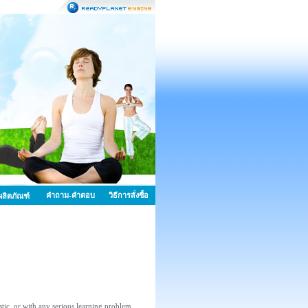
คำถาม-คำตอบ
วิธีการสั่งซื้อ
้อผลิตภัณฑ์
ic, or with any serious learning problem.