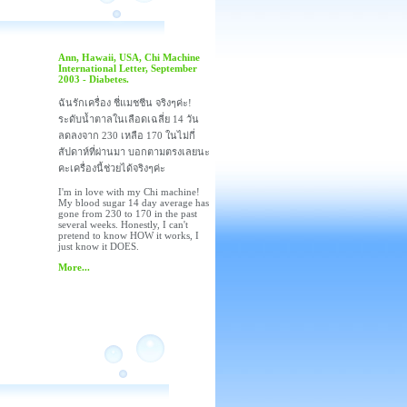
Ann, Hawaii, USA, Chi Machine
International Letter, September
2003 - Diabetes.
ฉันรักเครื่อง ชี่แมชชีน จริงๆค่ะ!
ระดับน้ำตาลในเลือดเฉลี่ย 14 วัน
ลดลงจาก 230 เหลือ 170 ในไม่กี่
สัปดาห์ที่ผ่านมา บอกตามตรงเลยนะ
คะเครื่องนี้ช่วยได้จริงๆค่ะ
I'm in love with my Chi machine!
My blood sugar 14 day average has
gone from 230 to 170 in the past
several weeks. Honestly, I can't
pretend to know HOW it works, I
just know it DOES.
More...