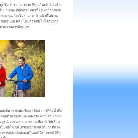
ดูดซึม สารอาหารจาก ที่คุณกินเข้าไป หรือ
ปมา ขณะที่คุณอ่านหน้านี้อยู่ หากร่างกาย
งกายของคุณ ก็จะไม่สามารถทำหน้าที่ได้ตาม
กายอ่อนแอ และ ไม่ปลอดภัย ไม่ได้รับการ
กคามจากสารพิษต่างๆ
พลังชิ่มาก ย่อมเปรียบเสมือน การที่ท่อน้ำทิ้ง
ารออกกำลังกาย และพลังงานความร้อน ร่วม
มบูรณ์ จะช่วยขยาย หลอดเลือดทำให้เลือด
งเป็นผลให้เซลได้รับออกซิเจนได้มากขึ้นจึง
หาร(Metabolism)เป็นผลให้ร่างกายได้รับ