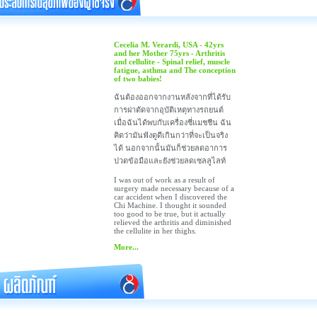
Cecelia M. Verardi, USA - 42yrs
and her Mother 75yrs - Arthritis
and cellulite - Spinal relief, muscle
fatigue, asthma and The conception
of two babies!
ฉันต้องออกจากงานหลังจากที่ได้รับ
การผ่าตัดจากอุบัติเหตุทางรถยนต์
เมื่อฉันได้พบกับเครื่องชี่แมชชีน ฉัน
คิดว่ามันฟังดูดีเกินกว่าที่จะเป็นจริง
ได้ นอกจากนั้นมันก็ช่วยลดอาการ
ปวดข้อมือและยังช่วยลดเซลลูไลท์
I was out of work as a result of
surgery made necessary because of a
car accident when I discovered the
Chi Machine. I thought it sounded
too good to be true, but it actually
relieved the arthritis and diminished
the cellulite in her thighs.
More...