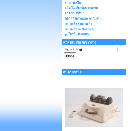
อาหารเสริม
ผลิตภัณฑ์เสริมความงาม
ผลิตภัณฑ์อื่นๆ
คอร์สสุขภาพและความงาม
คอร์สสุขภาพ
(5)
คอร์สความงาม
(3)
โปรโมชั่นพิเศษ
สมัครสมาชิกรับข่าวสาร
สินค้ายอดนิยม