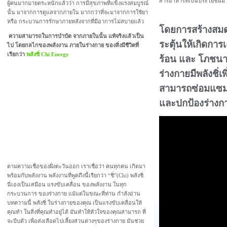
สารอาหารที่เป็นประโยชน์มา
ผู้คนมากมายตระหนักแล้วว่า การมีสุขภาพที่แข็งแรงสมบูรณ์
นั้น มาจากการดูแลจากภายใน มากกว่าที่จะมาจากการใช้ยา
หรือ กระบวนการรักษาภายหลังจากที่มีอาการไม่สบายแล้ว
โดยการสร้างสมด
ความสามารถในการบำบัด จากภายในนั้น แท้จริงแล้วเป็น
ระตุ้นให้เกิดการ
ไป โดยกลไกของพลังงาน ภายในร่างกาย ของสิ่งมีชีวิตที่
เรียกว่า
พลังชิ่ Chi Energy
ร้อน และ โภชนา
ร่างกายมีพลังชิ่เ
สามารถซ่อมแซมตั
และปกป้องร่างก
ตามความเชื่อของฝั่งตะวันออก เราเชื่อว่า คนทุกคน เกิดมา
พร้อมกับพลังงาน พลังงานที่พูดถึงนี้เรียกว่า “ชิ่”(Chi) พลังชิ่
นี่เองเป็นเสมือน แรงขับเคลื่อน ของพลังงาน ในทุก
กระบวนการ ของร่างกาย แม้แต่ในขณะที่ท่าน กำลังอ่าน
บทความนี้ พลังชิ่ ในร่างกายของคุณ เป็นแรงขับเคลื่อนให้
คุณทำ ในสิ่งที่คุณทำอยู่ได้ มันทำให้หัวใจของคุณสามารถ ที่
จะบีบตัว เพื่อส่งเลือดไปเลี้ยงส่วนต่างๆของร่างกาย มันช่วย