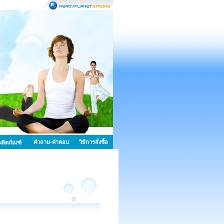
คำถาม-คำตอบ
วิธีการสั่งซื้อ
้อผลิตภัณฑ์