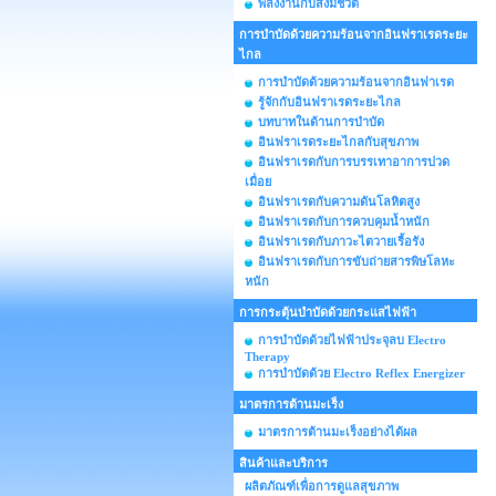
พลังงานกับสิ่งมีชีวิต
การบำบัดด้วยความร้อนจากอินฟราเรดระยะ
ไกล
การบำบัดด้วยความร้อนจากอินฟาเรด
รู้จักกับอินฟราเรดระยะไกล
บทบาทในด้านการบำบัด
อินฟราเรดระยะไกลกับสุขภาพ
อินฟราเรดกับการบรรเทาอาการปวด
เมื่อย
อินฟราเรดกับความดันโลหิตสูง
อินฟราเรดกับการควบคุมน้ำหนัก
อินฟราเรดกับภาวะไตวายเรื้อรัง
อินฟราเรดกับการขับถ่ายสารพิษโลหะ
หนัก
การกระตุ้นบำบัดด้วยกระแสไฟฟ้า
การบำบัดด้วยไฟฟ้าประจุลบ Electro
Therapy
การบำบัดด้วย Electro Reflex Energizer
มาตรการต้านมะเร็ง
มาตรการต้านมะเร็งอย่างได้ผล
สินค้าและบริการ
ผลิตภัณฑ์เพื่อการดูแลสุขภาพ