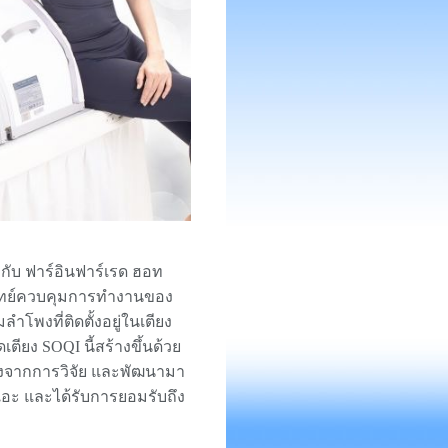
มกับ ฟาร์อินฟาร์เรด ฮอท
งสวิทย์ควบคุมการทำงานของ
ลำโพงที่ติดตั้งอยู่ในเตียง
ตียง SOQI นี้สร้างขึ้นด้วย
ังจากการวิจัย และพัฒนามา
นูเอะ และได้รับการยอมรับถึง