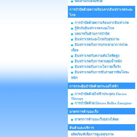
พลังงานกับสิ่งมีชีวิต
การบำบัดด้วยความร้อนจากอินฟราเรดระยะ
ไกล
การบำบัดด้วยความร้อนจากอินฟาเรด
รู้จักกับอินฟราเรดระยะไกล
บทบาทในด้านการบำบัด
อินฟราเรดระยะไกลกับสุขภาพ
อินฟราเรดกับการบรรเทาอาการปวด
เมื่อย
อินฟราเรดกับความดันโลหิตสูง
อินฟราเรดกับการควบคุมน้ำหนัก
อินฟราเรดกับภาวะไตวายเรื้อรัง
อินฟราเรดกับการขับถ่ายสารพิษโลหะ
หนัก
การกระตุ้นบำบัดด้วยกระแสไฟฟ้า
การบำบัดด้วยไฟฟ้าประจุลบ Electro
Therapy
การบำบัดด้วย Electro Reflex Energizer
มาตรการต้านมะเร็ง
มาตรการต้านมะเร็งอย่างได้ผล
สินค้าและบริการ
ผลิตภัณฑ์เพื่อการดูแลสุขภาพ