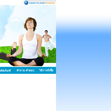
คำถาม-คำตอบ
วิธีการสั่งซื้อ
้อผลิตภัณฑ์