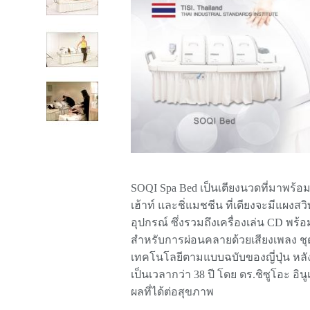
SOQI Spa Bed เป็นเตียงนวดที่มาพร้อ
เฮ้าท์ และชิ่แมชชีน ที่เตียงจะมีแผ
อุปกรณ์ ซึ่งรวมถึงเครื่องเล่น CD พร้อม
สำหรับการผ่อนคลายด้วยเสียงเพลง ชุดเ
เทคโนโลยีตามแบบฉบับของญี่ปุ่น หล
เป็นเวลากว่า 38 ปี โดย ดร.ชิซูโอะ อิ
ผลที่ได้ต่อสุขภาพ