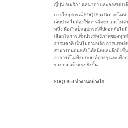
ญี่ปุ่น อเมริกา แคนาดา และออสเตรเ
การใช้อุปกรณ์ SOQI Spa Bed จะไม่ทำใ
เจ็บปวด ไม่ต้องใช้การฉีดยา และไม่จำ
หนึ่ง คือมันเป็นอุปกรณ์ที่ปลอดภัยไม่
เลือกในการเพิ่มประสิทธิภาพของทุกส่
ธรรมชาติ เป็นไปตามหลัก การแพทย์ทาง
สามารถนอนหลับได้สนิทและลึกยิ่งขึ้
อาการที่ไม่พึงประสงค์ต่างๆ และเพื่
ร่างกายแข็งแรง ยิ่งขึ้น
SOQI Bed ทำงานอย่างไร