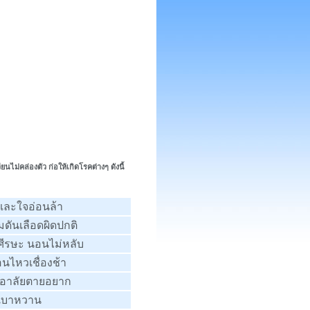
ม่คล่องตัว ก่อให้เกิดโรคต่างๆ ดังนี้
และใจอ่อนล้า
ดันเลือดผิดปกติ
ีรษะ นอนไม่หลับ
่อนไหวเชื่องช้า
อาลัยตายอยาก
เบาหวาน