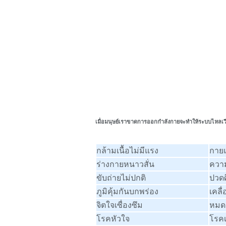
เมื่อมนุษย์เราขาดการออกกำลังกายจะทำให้ระบบไหลเวียนไ
กล้ามเนื้อไม่มีแรง
กาย
ร่างกายหนาวสั่น
ความ
ขับถ่ายไม่ปกติ
ปวดศ
ภูมิคุ้มกันบกพร่อง
เคลื
จิตใจเซื่องซึม
หมด
โรคหัวใจ
โรค