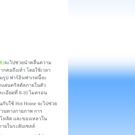
R)
จะไปช่วยนำคลื่นความ
จากคอถึงเท้า โดยใช้เวลา
รูป ฟาร์อินฟาเรดนี้จะ
กแผ่นคริสตัลภายในตัว
ละเอียดที่ 8-10 ไมครอน
นกับใช้ Hot House จะไปช่วย
กส่วนทางกายภาพ การ
ยนโหลิต และของเหลวใน
งกายในระดับเซลล์