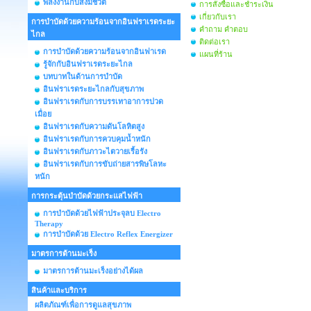
พลังงานกับสิ่งมีชีวิต
การสั่งซื้อและชำระเงิน
เกี่ยวกับเรา
การบำบัดด้วยความร้อนจากอินฟราเรดระยะ
คำถาม คำตอบ
ไกล
ติดต่อเรา
การบำบัดด้วยความร้อนจากอินฟาเรด
แผนที่ร้าน
รู้จักกับอินฟราเรดระยะไกล
บทบาทในด้านการบำบัด
อินฟราเรดระยะไกลกับสุขภาพ
อินฟราเรดกับการบรรเทาอาการปวด
เมื่อย
อินฟราเรดกับความดันโลหิตสูง
อินฟราเรดกับการควบคุมน้ำหนัก
อินฟราเรดกับภาวะไตวายเรื้อรัง
อินฟราเรดกับการขับถ่ายสารพิษโลหะ
หนัก
การกระตุ้นบำบัดด้วยกระแสไฟฟ้า
การบำบัดด้วยไฟฟ้าประจุลบ Electro
Therapy
การบำบัดด้วย Electro Reflex Energizer
มาตรการต้านมะเร็ง
มาตรการต้านมะเร็งอย่างได้ผล
สินค้าและบริการ
ผลิตภัณฑ์เพื่อการดูแลสุขภาพ