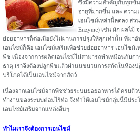
ซึ่งมีความสำคัญกับทุกข
อายุที่มากขึ้น และ ความ
เอนไซม์เหล่านี้ลดลง ส่
Enzyme) เช่น ผัก ผลไม
ย่อยอาหารก็ต่อเมื่อยังไม่ผ่านการปรุงให้สุกเท่านั้น ที่ม
เอนไซม์ก็คือ เอนไซม์เสริมเพื่อช่วยย่อยอาหาร เอนไซม์เ
พืช เนื่องจากการผลิตเอนไซม์ไม่สามารถทำเหมือนกับการ
ธาตุ เราจึงต้องปลูกพืชแล้วผ่านนขบวนการสกัดในห้องปฏิบ
บริโภคได้เป็นเอนไซม์จากสัตว์
เนื่องจากเอนไซม์จากพืชช่วยระบบย่อยอาหารได้ครบถ้วน
ทำงานของระบบต่อมไร้ท่อ จึงทำให้เอนไซม์กลุ่มนี้มีประ
เอนไซม์เสริมจากแหล่งอื่นๆ
ทำไมเราจึงต้องการเอนไซม์