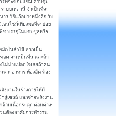
ในการที่จะซ่อมแซม ควบคุม
บบเหล่านี้ จำเป็นที่จะ
ร วิธีแก้อย่างหนึ่งคือ รับ
เอนไซม์เพียงพอที่จะย่อย
ากพืช บรรจุในแคปซูลหรือ
รหมักในลำไส้ หากเป็น
ทอด จะเหม็นหืน และถ้า
่า จึงไม่น่าแปลกใจเลยถ้าคน
ระเพาะอาหาร ท้องอืด ท้อง
ังงานในร่างกายให้มี
้าสู่เซลล์ แจกจ่ายพลังงาน
กล้ามเนื้อกระดุก ต่อมต่างๆ
้วนต้องอาศัยการทำงาน