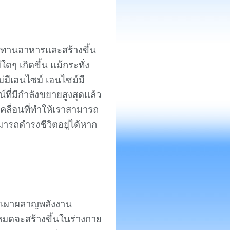
ระทานอาหารและสร้างขึ้น
ีใดๆ เกิดขึ้น แม้กระทั่ง
่มีเอนไซม์ เอนไซม์มี
ี่มีกำลังขยายสูงสุดแล้ว
บเคลื่อนที่ทำให้เราสามารถ
มารถดำรงชีวิตอยู่ได้หาก
รเผาผลาญพลังงาน
งหมดจะสร้างขึ้นในร่างกาย