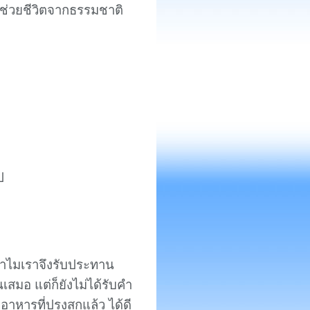
ณ์ช่วยชีวิตจากธรรมชาติ
ป
ทำไมเราจึงรับประทาน
เสมอ แต่ก็ยังไม่ได้รับคำ
หารที่ปรุงสุกแล้ว ได้ดี