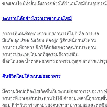
ของเอนไซม์ทั้งสิ้น จึงอาจกล่าวได้ว่าเอนไซม์เป็นอุปกร
จะทราบได้อย่างไรว่าเราขาดเอนไซม์
อาการที่เด่นชัดของการย่อยอาหารที่ไม่ดี คือ การเรอ
มีแก๊ส จุกเสียด วิงเวียน ท้องผูก รู้สึกเหนื่อยหลังทาน
อาหาร แพ้อาหาร อีกวิธีคือสังเกตว่าคุณรับประทาน
อาหารประเภทใดมากที่สุดรวมถึงกาเฟอีน
ช็อกโกแลต น้ำตาลฟอกขาว อาหารปรุงสุก อาหารแปรรู
คืนชีวิตใหม่ให้ระบบย่อยอาหาร
มีความผิดปกติอะไรเกิดขึ้นกับระบบย่อยอาหารของเรา 
อาหารที่เราเคยรับประทานไม่ได้ คำถามเหล่านี้ถูกถามขึ้น
ตอบ ที่ว่ากันว่าร่างกายของคนเราสามารถย่อยและดูดซึมอา