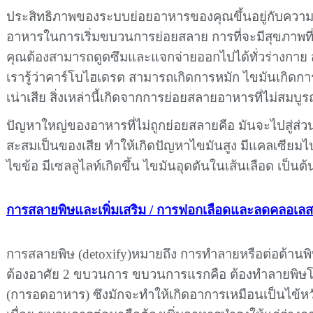
ประสิทธิภาพของระบบย่อยอาหารของคุณขึ้นอยู่กับคว
อาหารในการเริ่มขบวนการย่อยสลาย การที่จะมีสุขภาพที
คุณต้องสามารถดูดซึมและแจกจ่ายออกไปได้ทั่วร่างกาย
เรารู้ว่าคาร์โบไฮเดรต สามารถเกิดการหมัก ไขมันเกิดกา
เน่าเสีย สิ่งเหล่านี้เกิดจากการย่อยสลายอาหารที่ไม่สมบูร
ปัญหาใหญ่ของอาหารที่ไม่ถูกย่อยสลายคือ มันจะไปสู่ส่
สะสมเป็นของเสีย ทำให้เกิดปัญหาไขมันสูง มีแคลเซียม
ไขข้อ มีเซลลูไลท์เกิดขึ้น ไขมันอุดตันในเส้นเลือด เป็นต้
การสลายพิษและเพิ่มเสริม / การฟอกเลือดและลดคลอเล
การสลายพิษ (detoxify)หมายถึง การทำลายหรือต่อต้านพ
ต้องอาศัย 2 ขบวนการ ขบวนการแรกคือ ต้องทำลายพิษ
(การอดอาหาร) ซึงมักจะทำให้เกิดอาการเหมือนเป็นไข้หวั