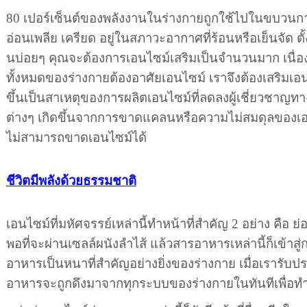
80 เปอร์เซ็นต์ของพลังงานในร่างกายถูกใช้ไปในขบวน
อ่อนเพลีย เครียด อยู่ในสภาวะอากาศที่ร้อนหรือเย็นจัด ตั
นบ่อยๆ คุณจะต้องการเอนไซม์เสริมเป็นจำนวนมาก เน
ทั้งหมดของร่างกายต้องอาศัยเอนไซม์ เราจึงต้องเสริมเอน
ขึ้นเป็นสาเหตุของการผลิตเอนไซม์ที่ลดลงผู้เชี่ยวชาญท
ต่างๆ เกิดขึ้นจากการขาดแคลนหรือความไม่สมดุลของเอน
ไม่สามารถขาดเอนไซม์ได้
ชีวิตมีพลังด้วยธรรมชาติ
เอนไซม์ที่มหัศจรรย์เหล่านี้ทำหน้าที่สำคัญ 2 อย่าง คือ 
พอที่จะผ่านเซลล์ผนังลำไส้ แล้วสารอาหารเหล่านี้ก็เข้าส
อาหารเป็นหนาที่สำคัญอย่างยิ่งของร่างกาย เมื่อเรารั
อาหารจะถูกดึงมาจากทุกระบบของร่างกายในทันทีเพื่อ