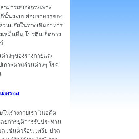
ามสามารถของกระเพาะ
่ดีนั้นระบบย่อยอาหารของ
 ส่วนแก๊สในทางเดินอาหาร
รเหม็นหืน โปรตีนเกิดการ
ณ์
วนต่างๆของร่างกายและ
ไปเกาะตามส่วนต่างๆ โรค
น
สเตอรอล
ิษในร่างกายเรา ในอดีต
โดยการยุติการรับประทาน
ด เช่นตัวร้อน เพลีย ปวด