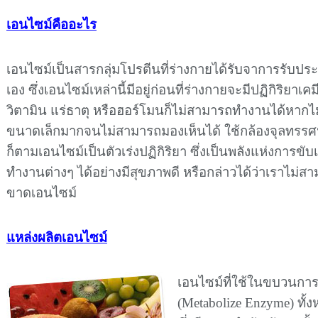
เอนไซม์คืออะไร
เอนไซม์เป็นสารกลุ่มโปรตีนที่ร่างกายได้รับจาการรับป
เอง ซึ่งเอนไซม์เหล่านี้มีอยู่ก่อนที่ร่างกายจะมีปฏิกิริยาเคม
วิตามิน แร่ธาตุ หรือฮอร์โมนก็ไม่สามารถทำงานได้หากไม
ขนาดเล็กมากจนไม่สามารถมองเห็นได้ ใช้กล้องจุลทรรศน์ท
ก็ตามเอนไซม์เป็นตัวเร่งปฏิกิริยา ซึ่งเป็นพลังแห่งการขั
ทำงานต่างๆ ได้อย่างมีสุขภาพดี หรือกล่าวได้ว่าเราไม่สา
ขาดเอนไซม์
แหล่งผลิตเอนไซม์
เอนไซม์ที่ใช้ในขบวนกา
(Metabolize Enzyme) ทั้