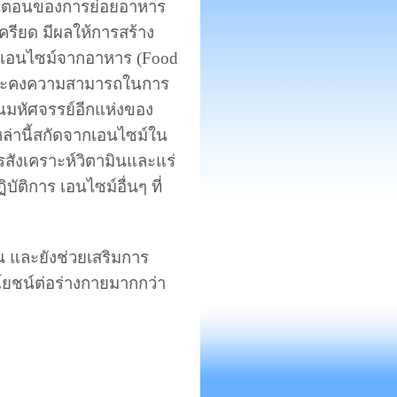
ั้นตอนของการย่อยอาหาร
เครียด มีผลให้การสร้าง
วนเอนไซม์จากอาหาร (Food
้ จะคงความสามารถในการ
าอันมหัศจรรย์อีกแห่งของ
หล่านี้สกัดจากเอนไซม์ใน
สังเคราะห์วิตามินและแร่
ัติการ เอนไซม์อื่นๆ ที่
 และยังช่วยเสริมการ
โยชน์ต่อร่างกายมากกว่า