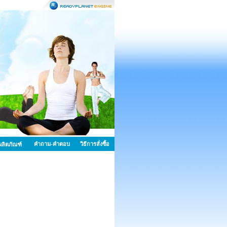
คำถาม-คำตอบ
วิธีการสั่งซื้อ
้อผลิตภัณฑ์