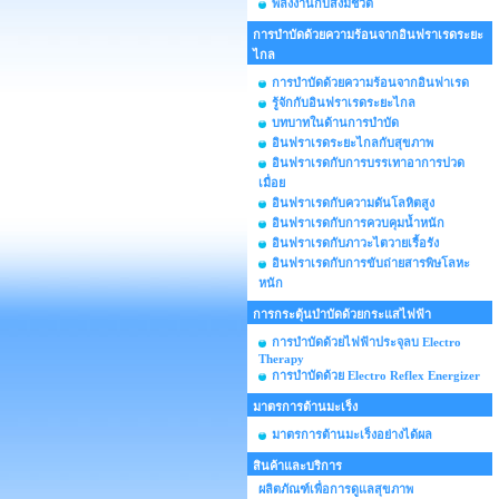
พลังงานกับสิ่งมีชีวิต
การบำบัดด้วยความร้อนจากอินฟราเรดระยะ
ไกล
การบำบัดด้วยความร้อนจากอินฟาเรด
รู้จักกับอินฟราเรดระยะไกล
บทบาทในด้านการบำบัด
อินฟราเรดระยะไกลกับสุขภาพ
อินฟราเรดกับการบรรเทาอาการปวด
เมื่อย
อินฟราเรดกับความดันโลหิตสูง
อินฟราเรดกับการควบคุมน้ำหนัก
อินฟราเรดกับภาวะไตวายเรื้อรัง
อินฟราเรดกับการขับถ่ายสารพิษโลหะ
หนัก
การกระตุ้นบำบัดด้วยกระแสไฟฟ้า
การบำบัดด้วยไฟฟ้าประจุลบ Electro
Therapy
การบำบัดด้วย Electro Reflex Energizer
มาตรการต้านมะเร็ง
มาตรการต้านมะเร็งอย่างได้ผล
สินค้าและบริการ
ผลิตภัณฑ์เพื่อการดูแลสุขภาพ