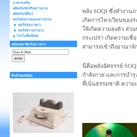
อาหารเสริม
ผลิตภัณฑ์เสริมความงาม
พลัง SOQI ซึ่งทำงานภ
ผลิตภัณฑ์อื่นๆ
เกิดการไหวเวียนของระบ
คอร์สสุขภาพและความงาม
คอร์สสุขภาพ
(5)
ให้เกิดความลงตัว ส่วน
คอร์สความงาม
(3)
โปรโมชั่นพิเศษ
กระเปร่า เกิดความเชื่
สมัครสมาชิกรับข่าวสาร
สามารถเข้าถึงอาณาจั
นี่คือพลังอัศจรรย์
SOQI
กำลังกาย และการบำรุง
สินค้ายอดนิยม
ที่เน้นธรรมชาติ ความ