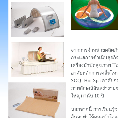
จากการจำหน่ายผลิตภัณ
กระแสการดำเนินธุรกิจ
เครื่องบำบัดสุขภาพ H
อาศัยหลักการเคลื่นไห
SOQI Hot Spa อาศัยกร
ภาพลักษณ์อันสง่างาม
ใหญ่มานับ 10 ปี
นอกจากนี้ การเรียนรู
อื่นจะทำให้คุณเข้าใจ