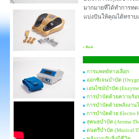
มากมายที่ได้ทำการทดล
แบ่งปันให้คุณได้ทราบ
« Back
บทความน่าสนใจ
การแพทย์ทางเลือก
ออกซิเจนบำบัด (Oxyge
เอนไซม์บำบัด (Enzyme
การบำบัดด้วยความร้อ
การบำบัดด้วยพลังงานไฟ
การบำบัดด้วย Electro R
สุคนธบำบัด (Aroma Th
ดนตรีบำบัด (Musical T
พลังงานกับสิ่งมีชีวิต