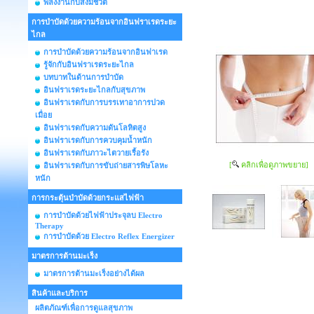
พลังงานกับสิ่งมีชีวิต
การบำบัดด้วยความร้อนจากอินฟราเรดระยะ
ไกล
การบำบัดด้วยความร้อนจากอินฟาเรด
รู้จักกับอินฟราเรดระยะไกล
บทบาทในด้านการบำบัด
อินฟราเรดระยะไกลกับสุขภาพ
อินฟราเรดกับการบรรเทาอาการปวด
เมื่อย
อินฟราเรดกับความดันโลหิตสูง
อินฟราเรดกับการควบคุมน้ำหนัก
อินฟราเรดกับภาวะไตวายเรื้อรัง
[
คลิกเพื่อดูภาพขยาย]
อินฟราเรดกับการขับถ่ายสารพิษโลหะ
หนัก
การกระตุ้นบำบัดด้วยกระแสไฟฟ้า
การบำบัดด้วยไฟฟ้าประจุลบ Electro
Therapy
การบำบัดด้วย Electro Reflex Energizer
มาตรการต้านมะเร็ง
มาตรการต้านมะเร็งอย่างได้ผล
สินค้าและบริการ
ผลิตภัณฑ์เพื่อการดูแลสุขภาพ