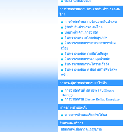
พลังงานกับสิ่งมีชีวิต
การบำบัดด้วยความร้อนจากอินฟราเรดระยะ
ไกล
การบำบัดด้วยความร้อนจากอินฟาเรด
รู้จักกับอินฟราเรดระยะไกล
บทบาทในด้านการบำบัด
อินฟราเรดระยะไกลกับสุขภาพ
อินฟราเรดกับการบรรเทาอาการปวด
เมื่อย
อินฟราเรดกับความดันโลหิตสูง
อินฟราเรดกับการควบคุมน้ำหนัก
อินฟราเรดกับภาวะไตวายเรื้อรัง
อินฟราเรดกับการขับถ่ายสารพิษโลหะ
หนัก
การกระตุ้นบำบัดด้วยกระแสไฟฟ้า
การบำบัดด้วยไฟฟ้าประจุลบ Electro
Therapy
การบำบัดด้วย Electro Reflex Energizer
มาตรการต้านมะเร็ง
มาตรการต้านมะเร็งอย่างได้ผล
สินค้าและบริการ
ผลิตภัณฑ์เพื่อการดูแลสุขภาพ