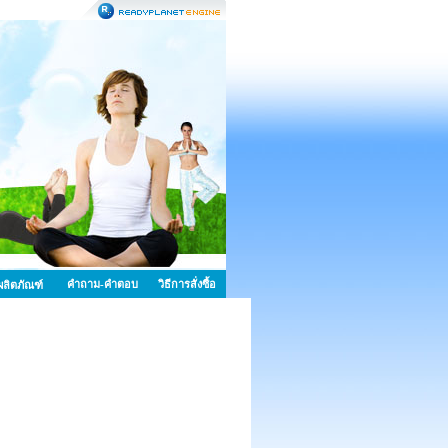
คำถาม-คำตอบ
วิธีการสั่งซื้อ
้อผลิตภัณฑ์