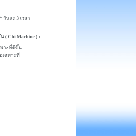
 * วันละ 3 เวลา
น ( Chi Machine ) :
ะที่ดีขึ้น
อเฉพาะที่