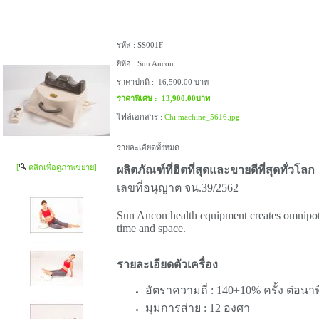
รหัส :
SS001F
ยี่ห้อ :
Sun Ancon
ราคาปกติ :
16,500.00
บาท
ราคาพิเศษ :
13,900.00บาท
ไฟล์เอกสาร :
Chi machine_5616.jpg
รายละเอียดทั้งหมด :
[
คลิกเพื่อดูภาพขยาย]
ผลิตภัณฑ์ที่ฮิตที่สุดและขายดีที่สุดทั่วโลก
เลขที่อนุญาต จน.39/2562
Sun Ancon health equipment creates omnipote
time and space.
รายละเอียดตัวเครื่อง
อัตราความถี่ : 140+10% ครั้ง ต่อนาท
มุมการส่าย : 12 องศา