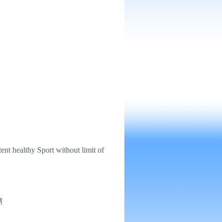
nt healthy Sport without limit of
ี