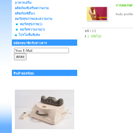
อาหารเสริม
การลดเร่งด่
ผลิตภัณฑ์เสริมความงาม
ผลิตภัณฑ์อื่นๆ
body profile
คอร์สสุขภาพและความงาม
คอร์สสุขภาพ
(5)
คอร์สความงาม
(3)
หน้า 1/2
โปรโมชั่นพิเศษ
1
2
[ถัดไป]
สมัครสมาชิกรับข่าวสาร
สินค้ายอดนิยม